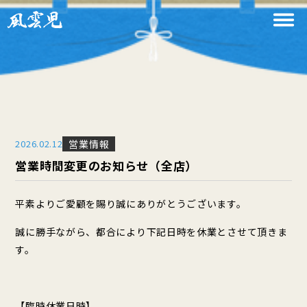
2026
.
02
.
12
営業情報
営業時間変更のお知らせ（全店）
平素よりご愛顧を賜り誠にありがとうございます。
誠に勝手ながら、都合により下記日時を休業とさせて頂きま
す。
【臨時休業日時】