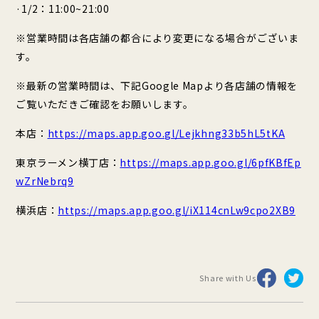
·1/2：11:00~21:00
※営業時間は各店舗の都合により変更になる場合がございま
す。
※最新の営業時間は、下記Google Mapより各店舗の情報を
ご覧いただきご確認をお願いします。
本店：
https://maps.app.goo.gl/Lejkhng33b5hL5tKA
東京ラーメン横丁店：
https://maps.app.goo.gl/6pfKBfEp
wZrNebrq9
横浜店：
https://maps.app.goo.gl/iX114cnLw9cpo2XB9
Share with Us